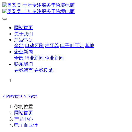
网站首页
关于我们
产品中心
全部
电动牙刷
冲牙器
电子血压计
其他
企业新闻
全部
行业新闻
企业新闻
联系我们
在线留言
在线反馈
<
Previous
>
Next
你的位置
网站首页
产品中心
电子血压计