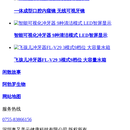
一体成型口腔内窥镜 无线可视牙镜
智能可视化冲牙器 9种清洁模式 LED智屏显示
飞孩儿冲牙器FL-V29 3模式9档位 大容量水箱
闲散故事
阿勃罗生物
网站地图
服务热线
0755-83866156
深圳奥又美云健康科技有限公司 版权所有