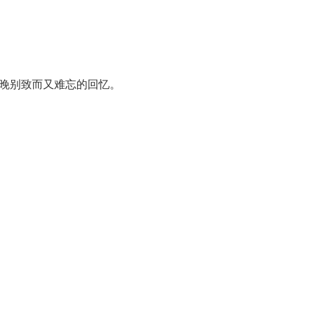
晚别致而又难忘的回忆。