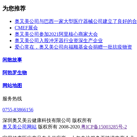
为您推荐
奥又美公司与巴西一家大型医疗器械公司建立了良好的合
CMEF展会
奥又美公司参加2021阿里核心商家大会
奥又美公司入股冲牙器行业资深生产企业
爱心常在，奥又美公司向福顺基金会捐赠一批抗疫物资
闲散故事
阿勃罗生物
网站地图
服务热线
0755-83866156
深圳奥又美云健康科技有限公司 版权所有
奥又美公司网站
版权所有 2008-2020
粤ICP备15003285号-2