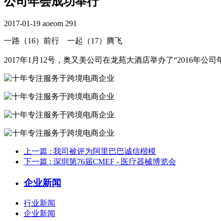
公司年会成功举行
2017-01-19
aoeom
291
一路（16）前行 一起（17）腾飞
2017年1月12号，奥又美公司在龙苑大酒店举办了“2016年
上一篇
: 我司被评为阿里巴巴诚信楷模
下一篇
: 深圳第76届CMEF - 医疗器械博览会
企业新闻
行业新闻
企业新闻